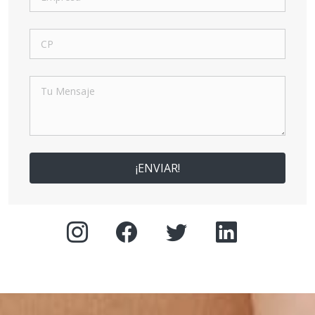
¡ENVIAR!