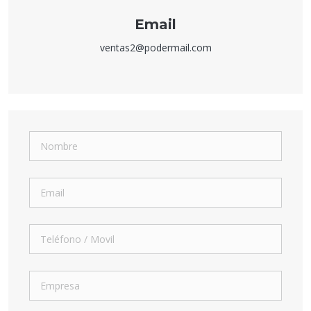
Email
ventas2@podermail.com