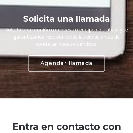
Solicita una llamada
Solicita una reunión con nuestro equipo de trabajo y te
garantizamos resolver todas las dudas antes de
contratar nuestro servicios.
Agendar llamada
Entra en contacto con